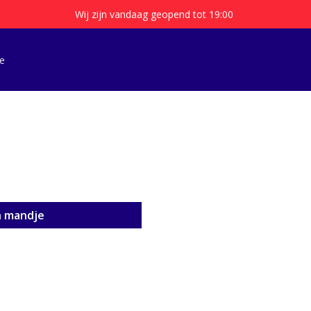
Wij zijn vandaag geopend tot 19:00
e
n mandje