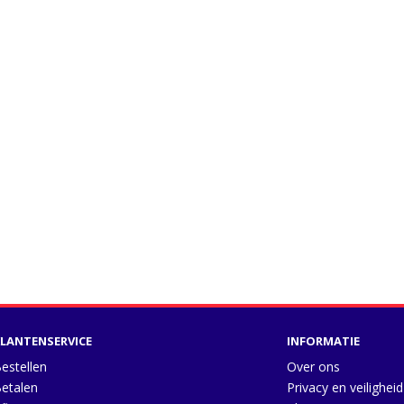
LANTENSERVICE
INFORMATIE
estellen
Over ons
etalen
Privacy en veiligheid