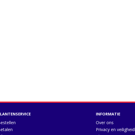
LANTENSERVICE
INFORMATIE
estellen
Over ons
etalen
Privacy en veiligheid