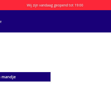
Wij zijn vandaag geopend tot 19:00
e
n mandje