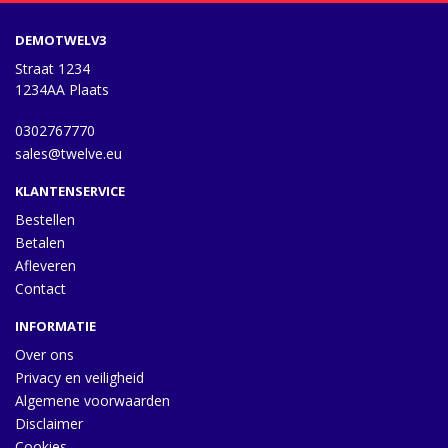
DEMOTWELV3
Straat 1234
1234AA Plaats
0302767770
sales@twelve.eu
KLANTENSERVICE
Bestellen
Betalen
Afleveren
Contact
INFORMATIE
Over ons
Privacy en veiligheid
Algemene voorwaarden
Disclaimer
Cookies