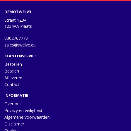
DEMOTWELV3
Straat 1234
1234AA Plaats
0302767770
sales@twelve.eu
KLANTENSERVICE
Bestellen
Betalen
Afleveren
Contact
INFORMATIE
Over ons
Privacy en veiligheid
Algemene voorwaarden
Disclaimer
Cookies