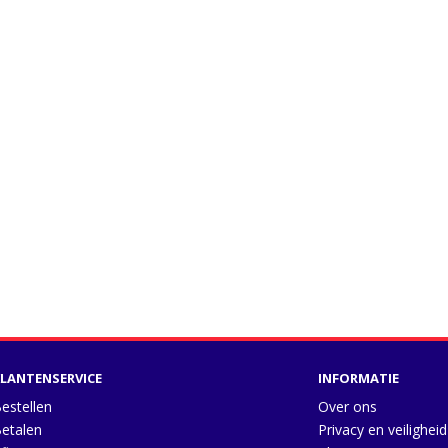
LANTENSERVICE
INFORMATIE
estellen
Over ons
etalen
Privacy en veiligheid