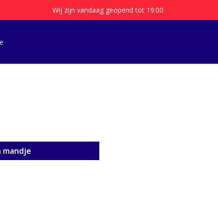
Wij zijn vandaag geopend tot 19:00
e
n mandje