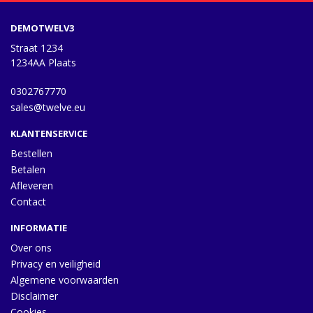
DEMOTWELV3
Straat 1234
1234AA Plaats
0302767770
sales@twelve.eu
KLANTENSERVICE
Bestellen
Betalen
Afleveren
Contact
INFORMATIE
Over ons
Privacy en veiligheid
Algemene voorwaarden
Disclaimer
Cookies