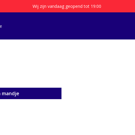
Wij zijn vandaag geopend tot 19:00
e
n mandje