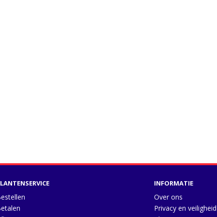
LANTENSERVICE
INFORMATIE
estellen
Over ons
etalen
Privacy en veiligheid