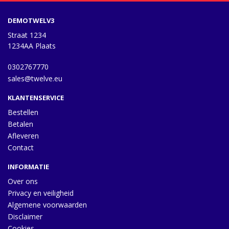
DEMOTWELV3
Straat 1234
1234AA Plaats
0302767770
sales@twelve.eu
KLANTENSERVICE
Bestellen
Betalen
Afleveren
Contact
INFORMATIE
Over ons
Privacy en veiligheid
Algemene voorwaarden
Disclaimer
Cookies