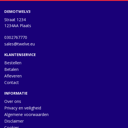
DEMOTWELV3
Straat 1234
1234AA Plaats
0302767770
sales@twelve.eu
KLANTENSERVICE
Bestellen
Betalen
Afleveren
Contact
INFORMATIE
Over ons
Privacy en veiligheid
Algemene voorwaarden
Disclaimer
Cookies