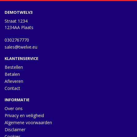
DEMOTWELV3
Straat 1234
1234AA Plaats
0302767770
sales@twelve.eu
KLANTENSERVICE
Bestellen
Betalen
Afleveren
Contact
INFORMATIE
Over ons
Privacy en veiligheid
Algemene voorwaarden
Disclaimer
Cookies