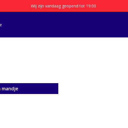
Wij zijn vandaag geopend tot 19:00
e
n mandje