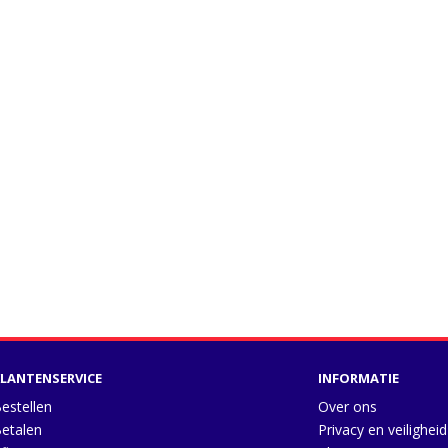
LANTENSERVICE
INFORMATIE
estellen
Over ons
etalen
Privacy en veiligheid