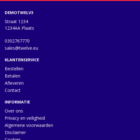
DEMOTWELV3
Straat 1234
1234AA Plaats
0302767770
sales@twelve.eu
KLANTENSERVICE
Bestellen
Betalen
Afleveren
Contact
INFORMATIE
Over ons
Privacy en veiligheid
Algemene voorwaarden
Disclaimer
Cookies