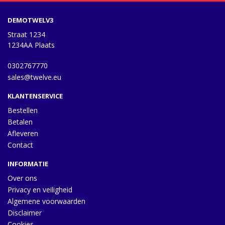
DEMOTWELV3
Straat 1234
1234AA Plaats
0302767770
sales@twelve.eu
KLANTENSERVICE
Bestellen
Betalen
Afleveren
Contact
INFORMATIE
Over ons
Privacy en veiligheid
Algemene voorwaarden
Disclaimer
Cookies