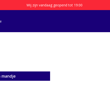
Wij zijn vandaag geopend tot 19:00
e
n mandje