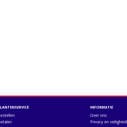
LANTENSERVICE
INFORMATIE
estellen
Over ons
etalen
Privacy en veiligheid