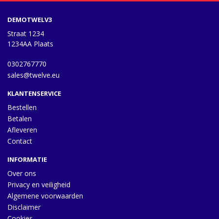
DEMOTWELV3
Straat 1234
1234AA Plaats
0302767770
sales@twelve.eu
KLANTENSERVICE
Bestellen
Betalen
Afleveren
Contact
INFORMATIE
Over ons
Privacy en veiligheid
Algemene voorwaarden
Disclaimer
Cookies