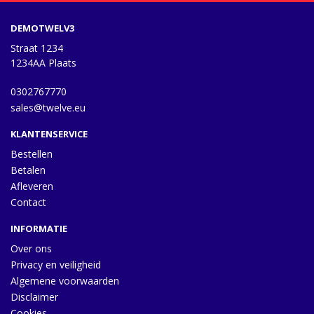
DEMOTWELV3
Straat 1234
1234AA Plaats
0302767770
sales@twelve.eu
KLANTENSERVICE
Bestellen
Betalen
Afleveren
Contact
INFORMATIE
Over ons
Privacy en veiligheid
Algemene voorwaarden
Disclaimer
Cookies