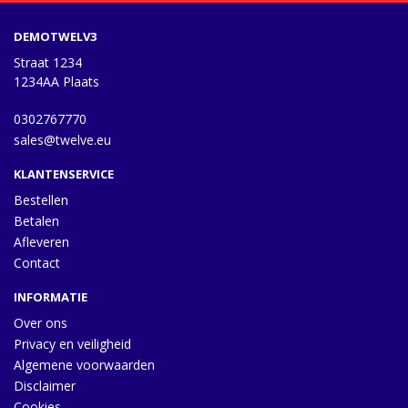
DEMOTWELV3
Straat 1234
1234AA Plaats
0302767770
sales@twelve.eu
KLANTENSERVICE
Bestellen
Betalen
Afleveren
Contact
INFORMATIE
Over ons
Privacy en veiligheid
Algemene voorwaarden
Disclaimer
Cookies