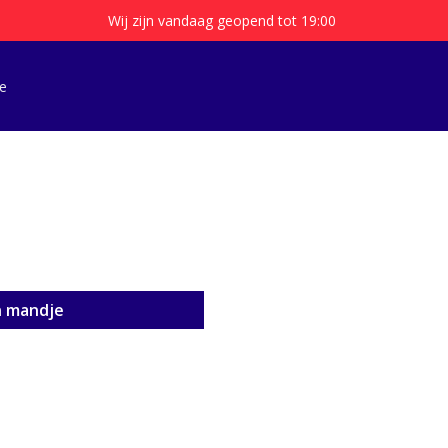
Wij zijn vandaag geopend tot 19:00
e
n mandje