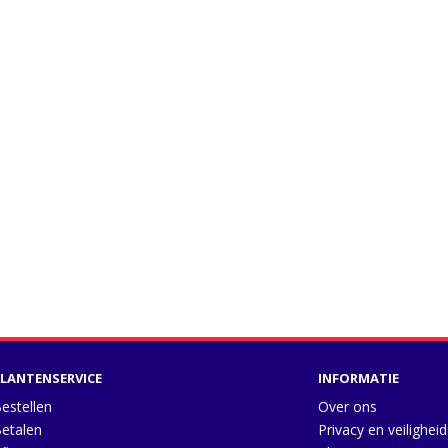
LANTENSERVICE
INFORMATIE
estellen
Over ons
etalen
Privacy en veiligheid