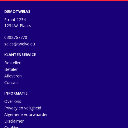
DEMOTWELV3
Straat 1234
1234AA Plaats
0302767770
sales@twelve.eu
KLANTENSERVICE
Bestellen
Betalen
Afleveren
Contact
INFORMATIE
Over ons
Privacy en veiligheid
Algemene voorwaarden
Disclaimer
Cookies