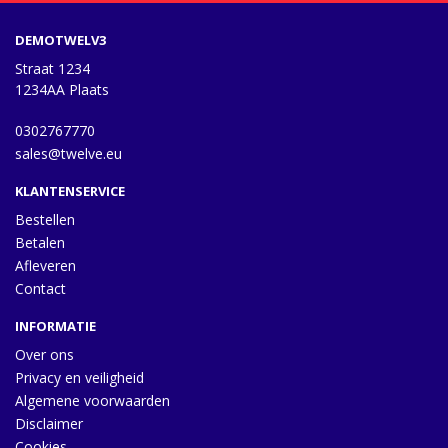
DEMOTWELV3
Straat 1234
1234AA Plaats
0302767770
sales@twelve.eu
KLANTENSERVICE
Bestellen
Betalen
Afleveren
Contact
INFORMATIE
Over ons
Privacy en veiligheid
Algemene voorwaarden
Disclaimer
Cookies