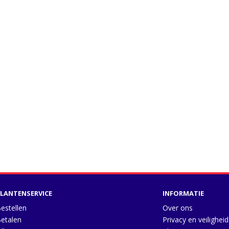
LANTENSERVICE
INFORMATIE
estellen
Over ons
etalen
Privacy en veiligheid