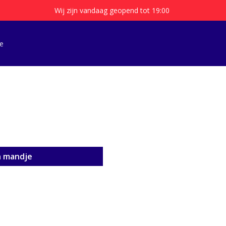
Wij zijn vandaag geopend tot 19:00
e
n mandje