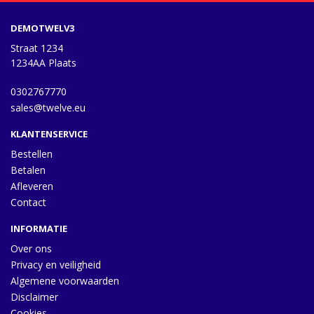
DEMOTWELV3
Straat 1234
1234AA Plaats
0302767770
sales@twelve.eu
KLANTENSERVICE
Bestellen
Betalen
Afleveren
Contact
INFORMATIE
Over ons
Privacy en veiligheid
Algemene voorwaarden
Disclaimer
Cookies