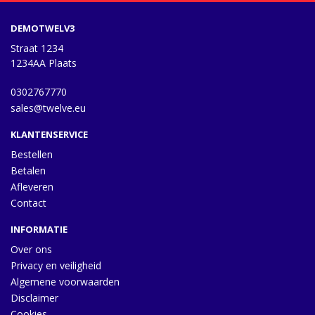
DEMOTWELV3
Straat 1234
1234AA Plaats
0302767770
sales@twelve.eu
KLANTENSERVICE
Bestellen
Betalen
Afleveren
Contact
INFORMATIE
Over ons
Privacy en veiligheid
Algemene voorwaarden
Disclaimer
Cookies