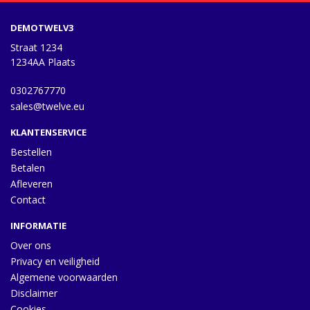
DEMOTWELV3
Straat 1234
1234AA Plaats
0302767770
sales@twelve.eu
KLANTENSERVICE
Bestellen
Betalen
Afleveren
Contact
INFORMATIE
Over ons
Privacy en veiligheid
Algemene voorwaarden
Disclaimer
Cookies