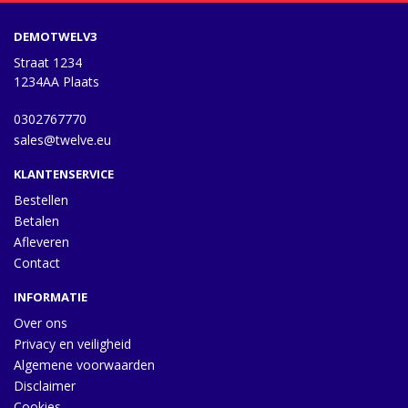
DEMOTWELV3
Straat 1234
1234AA Plaats
0302767770
sales@twelve.eu
KLANTENSERVICE
Bestellen
Betalen
Afleveren
Contact
INFORMATIE
Over ons
Privacy en veiligheid
Algemene voorwaarden
Disclaimer
Cookies