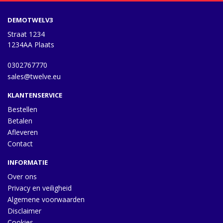
DEMOTWELV3
Straat 1234
1234AA Plaats
0302767770
sales@twelve.eu
KLANTENSERVICE
Bestellen
Betalen
Afleveren
Contact
INFORMATIE
Over ons
Privacy en veiligheid
Algemene voorwaarden
Disclaimer
Cookies