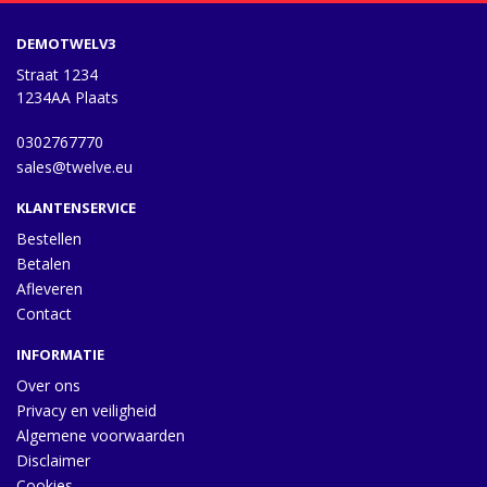
DEMOTWELV3
Straat 1234
1234AA Plaats
0302767770
sales@twelve.eu
KLANTENSERVICE
Bestellen
Betalen
Afleveren
Contact
INFORMATIE
Over ons
Privacy en veiligheid
Algemene voorwaarden
Disclaimer
Cookies