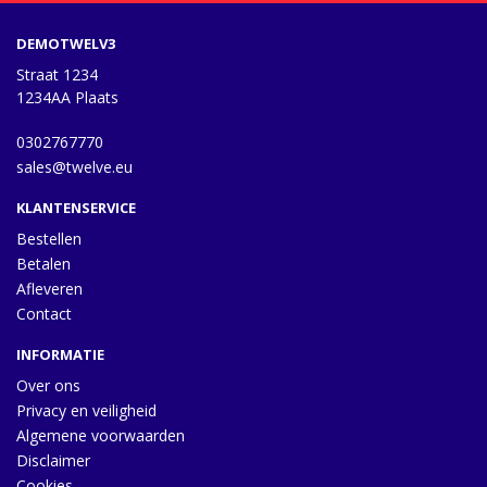
DEMOTWELV3
Straat 1234
1234AA Plaats
0302767770
sales@twelve.eu
KLANTENSERVICE
Bestellen
Betalen
Afleveren
Contact
INFORMATIE
Over ons
Privacy en veiligheid
Algemene voorwaarden
Disclaimer
Cookies