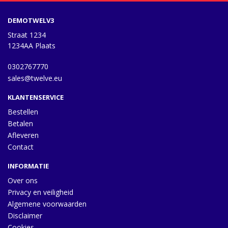
DEMOTWELV3
Straat 1234
1234AA Plaats
0302767770
sales@twelve.eu
KLANTENSERVICE
Bestellen
Betalen
Afleveren
Contact
INFORMATIE
Over ons
Privacy en veiligheid
Algemene voorwaarden
Disclaimer
Cookies