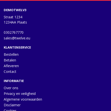
DEMOTWELV3
Straat 1234
1234AA Plaats
0302767770
sales@twelve.eu
KLANTENSERVICE
Bestellen
Betalen
Afleveren
Contact
INFORMATIE
Over ons
Privacy en veiligheid
Algemene voorwaarden
Disclaimer
Cookies