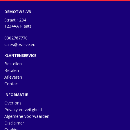
DEMOTWELV3
Straat 1234
1234AA Plaats
0302767770
sales@twelve.eu
KLANTENSERVICE
Bestellen
Betalen
Afleveren
Contact
INFORMATIE
Over ons
Privacy en veiligheid
Algemene voorwaarden
Disclaimer
Cookies