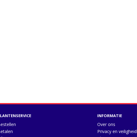
LANTENSERVICE
INFORMATIE
estellen
Over ons
etalen
Privacy en veiligheid