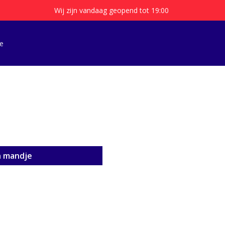
Wij zijn vandaag geopend tot 19:00
e
n mandje