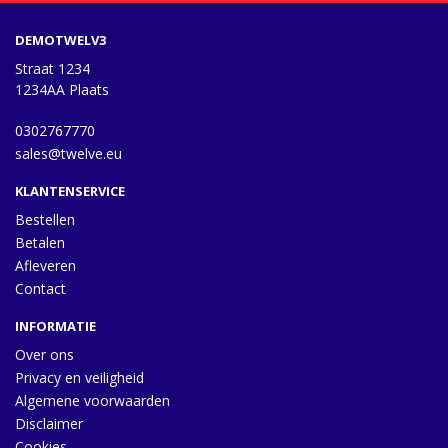
DEMOTWELV3
Straat 1234
1234AA Plaats
0302767770
sales@twelve.eu
KLANTENSERVICE
Bestellen
Betalen
Afleveren
Contact
INFORMATIE
Over ons
Privacy en veiligheid
Algemene voorwaarden
Disclaimer
Cookies