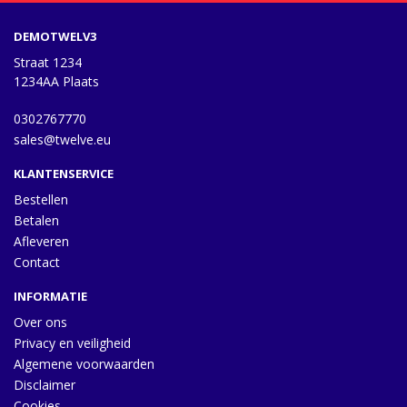
DEMOTWELV3
Straat 1234
1234AA Plaats
0302767770
sales@twelve.eu
KLANTENSERVICE
Bestellen
Betalen
Afleveren
Contact
INFORMATIE
Over ons
Privacy en veiligheid
Algemene voorwaarden
Disclaimer
Cookies