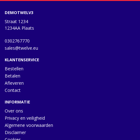
DEMOTWELV3
Straat 1234
1234AA Plaats
0302767770
sales@twelve.eu
KLANTENSERVICE
Bestellen
Betalen
Afleveren
Contact
INFORMATIE
Over ons
Privacy en veiligheid
Algemene voorwaarden
Disclaimer
Cookies