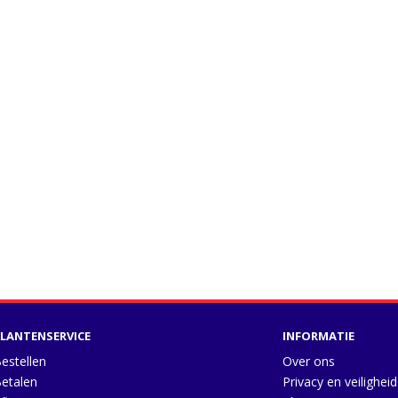
LANTENSERVICE
INFORMATIE
estellen
Over ons
etalen
Privacy en veiligheid