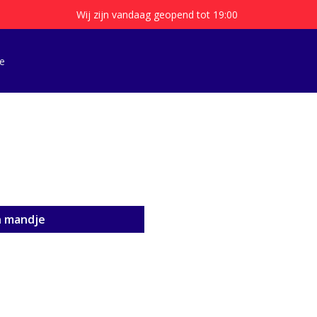
Wij zijn vandaag geopend tot 19:00
e
n mandje