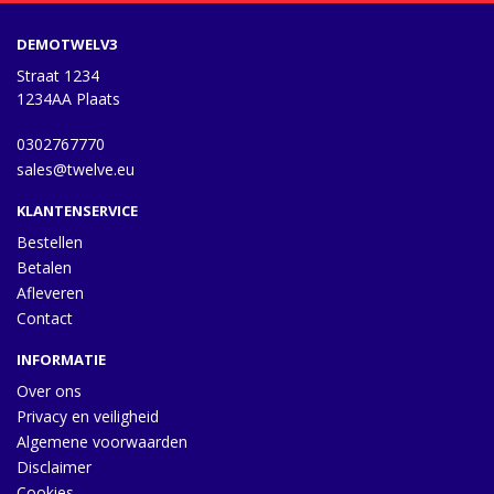
DEMOTWELV3
Straat 1234
1234AA Plaats
0302767770
sales@twelve.eu
KLANTENSERVICE
Bestellen
Betalen
Afleveren
Contact
INFORMATIE
Over ons
Privacy en veiligheid
Algemene voorwaarden
Disclaimer
Cookies