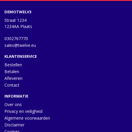
DEMOTWELV3
Straat 1234
1234AA Plaats
0302767770
sales@twelve.eu
KLANTENSERVICE
Bestellen
Betalen
Afleveren
Contact
INFORMATIE
Over ons
Privacy en veiligheid
Algemene voorwaarden
Disclaimer
Cookies