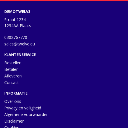
DEMOTWELV3
Straat 1234
1234AA Plaats
0302767770
sales@twelve.eu
KLANTENSERVICE
Bestellen
Betalen
Afleveren
Contact
INFORMATIE
Over ons
Privacy en veiligheid
Algemene voorwaarden
Disclaimer
Cookies