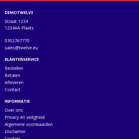
DEMOTWELV3
Straat 1234
1234AA Plaats
0302767770
sales@twelve.eu
KLANTENSERVICE
Bestellen
Betalen
Afleveren
Contact
INFORMATIE
Over ons
Privacy en veiligheid
Algemene voorwaarden
Disclaimer
Cookies