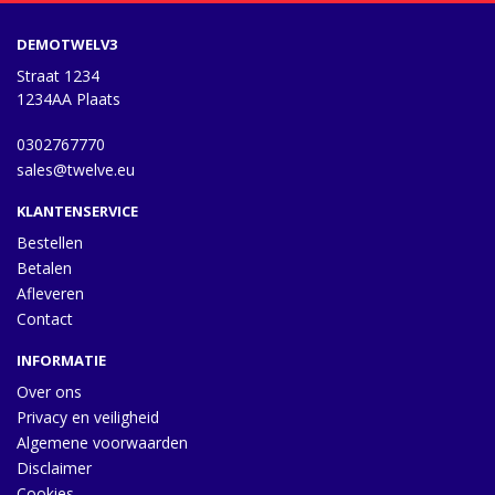
DEMOTWELV3
Straat 1234
1234AA Plaats
0302767770
sales@twelve.eu
KLANTENSERVICE
Bestellen
Betalen
Afleveren
Contact
INFORMATIE
Over ons
Privacy en veiligheid
Algemene voorwaarden
Disclaimer
Cookies