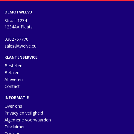
DEMOTWELV3
Straat 1234
1234AA Plaats
0302767770
sales@twelve.eu
KLANTENSERVICE
Bestellen
Betalen
Afleveren
Contact
INFORMATIE
Over ons
Privacy en veiligheid
Algemene voorwaarden
Disclaimer
Cookies