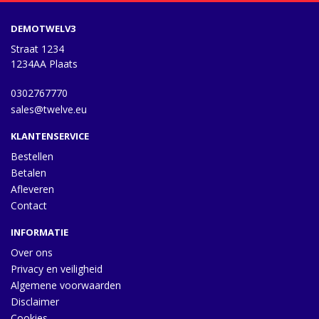
DEMOTWELV3
Straat 1234
1234AA Plaats
0302767770
sales@twelve.eu
KLANTENSERVICE
Bestellen
Betalen
Afleveren
Contact
INFORMATIE
Over ons
Privacy en veiligheid
Algemene voorwaarden
Disclaimer
Cookies