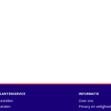
LANTENSERVICE
INFORMATIE
estellen
Over ons
etalen
Privacy en veiligheid