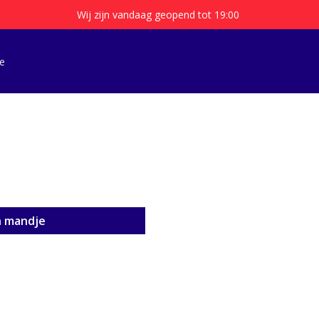
Wij zijn vandaag geopend tot 19:00
e
n mandje