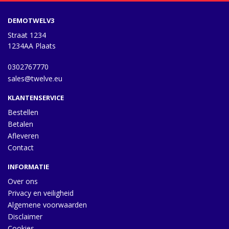
DEMOTWELV3
Straat 1234
1234AA Plaats
0302767770
sales@twelve.eu
KLANTENSERVICE
Bestellen
Betalen
Afleveren
Contact
INFORMATIE
Over ons
Privacy en veiligheid
Algemene voorwaarden
Disclaimer
Cookies