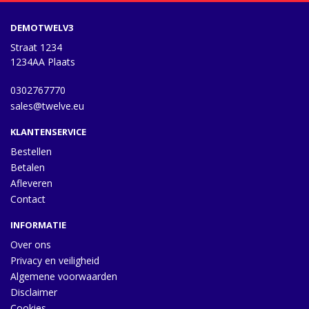
DEMOTWELV3
Straat 1234
1234AA Plaats
0302767770
sales@twelve.eu
KLANTENSERVICE
Bestellen
Betalen
Afleveren
Contact
INFORMATIE
Over ons
Privacy en veiligheid
Algemene voorwaarden
Disclaimer
Cookies