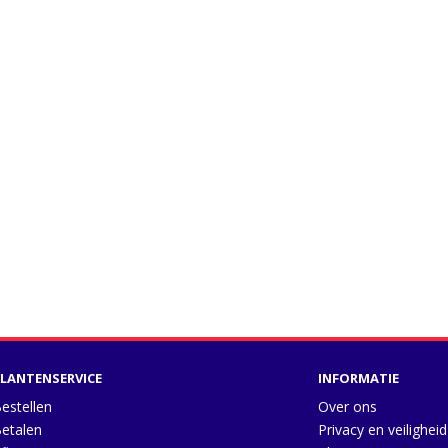
LANTENSERVICE
INFORMATIE
estellen
Over ons
etalen
Privacy en veiligheid