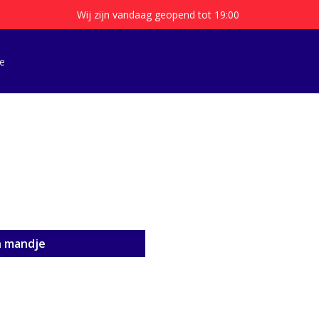
Wij zijn vandaag geopend tot 19:00
e
n mandje