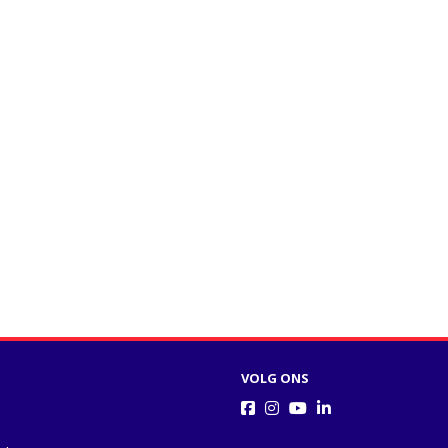
VOLG ONS