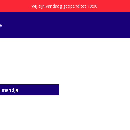
Wij zijn vandaag geopend tot 19:00
e
n mandje