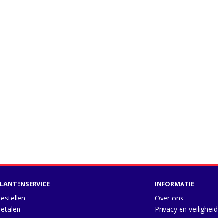
LANTENSERVICE
INFORMATIE
estellen
Over ons
etalen
Privacy en veiligheid