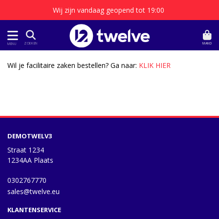
Wij zijn vandaag geopend tot 19:00
MAND
ZOEKEN
MENU
Wil je facilitaire zaken bestellen? Ga naar:
KLIK HIER
DEMOTWELV3
Straat 1234
1234AA Plaats
0302767770
sales@twelve.eu
KLANTENSERVICE