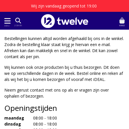
Wij zijn vandaag geopend tot 19:00
MAND
ZOEKEN
MENU
Bestellingen kunnen altijd worden afgehaald bij ons in de winkel.
Zodra de bestelling klaar staat krijg je hiervan een e-mail.
Afreken kan dan makkelijk en snel in de winkel. Dit kan zowel
contant als per pin.
Wij kunnen ook onze producten bij u thuis bezorgen. Dit doen
we op verschillende dagen in de week. Bestel online en reken af
als wij het bij u komen bezorgen of vooraf met iDEAL.
Neem gerust contact met ons op als er vragen zijn over
ophalen of bezorgen.
Openingstijden
maandag
08:00 - 18:00
dinsdag
08:00 - 18:00