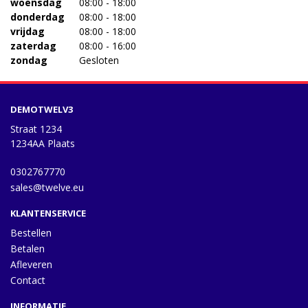
woensdag
08:00 - 18:00
donderdag
08:00 - 18:00
vrijdag
08:00 - 18:00
zaterdag
08:00 - 16:00
zondag
Gesloten
DEMOTWELV3
Straat 1234
1234AA Plaats
0302767770
sales@twelve.eu
KLANTENSERVICE
Bestellen
Betalen
Afleveren
Contact
INFORMATIE